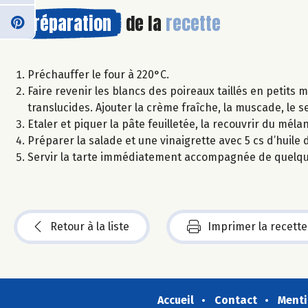
Préparation
de la
recette
Préchauffer le four à 220°C.
Faire revenir les blancs des poireaux taillés en petits m
translucides. Ajouter la crème fraîche, la muscade, le s
Etaler et piquer la pâte feuilletée, la recouvrir du m
Préparer la salade et une vinaigrette avec 5 cs d’huile 
Servir la tarte immédiatement accompagnée de quelque
Retour à la liste
Imprimer la recette
Accueil
Contact
Menti