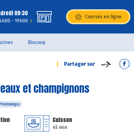
ndredi 09:30
Courses en ligne
(s’ouvre dans une nouvelle fenêtr
14h00 - 19h00
zines
Biocoop
Partager sur
oireaux et champignons
Printemps
tion
Cuisson
45 min