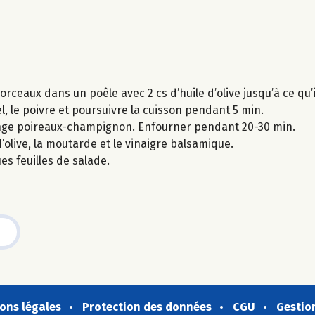
orceaux dans un poêle avec 2 cs d’huile d’olive jusqu’à ce qu’i
el, le poivre et poursuivre la cuisson pendant 5 min.
élange poireaux-champignon. Enfourner pendant 20-30 min.
d’olive, la moutarde et le vinaigre balsamique.
s feuilles de salade.
ons légales
Protection des données
CGU
Gestio