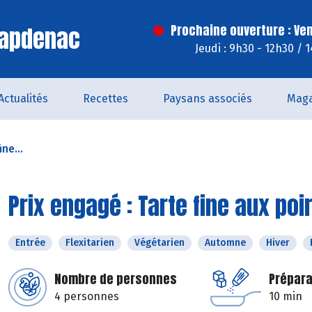
Capdenac
Prochaine ouverture : Ve
Jeudi : 9h30 - 12h30 / 
Actualités
Recettes
Paysans associés
Maga
ne...
Prix engagé : Tarte fine aux p
Entrée
Flexitarien
Végétarien
Automne
Hiver
Nombre de personnes
Prépara
4 personnes
10 min