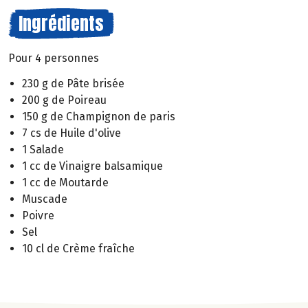
Ingrédients
Pour 4 personnes
230 g de Pâte brisée
200 g de Poireau
150 g de Champignon de paris
7 cs de Huile d'olive
1 Salade
1 cc de Vinaigre balsamique
1 cc de Moutarde
Muscade
Poivre
Sel
10 cl de Crème fraîche