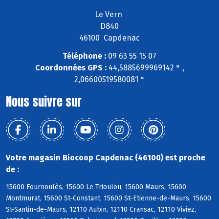
Le Vern
D840
46100 Capdenac
Téléphone :
09 63 55 15 07
Coordonnées GPS :
44,5885699969142 ° ,
2,06600519580081 °
Nous suivre sur
Votre magasin Biocoop Capdenac (46100) est proche
de :
15600 Fournoulès, 15600 Le Trioulou, 15600 Maurs, 15600
Montmurat, 15600 St-Constant, 15600 St-Etienne-de-Maurs, 15600
St-Santin-de-Maurs, 12110 Aubin, 12110 Cransac, 12110 Viviez,