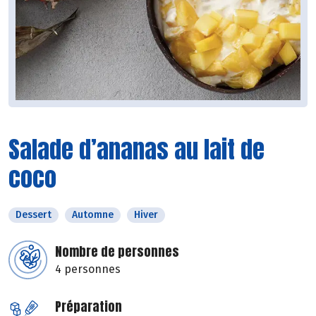
Salade d’ananas au lait de
coco
Dessert
Automne
Hiver
Nombre de personnes
4 personnes
Préparation