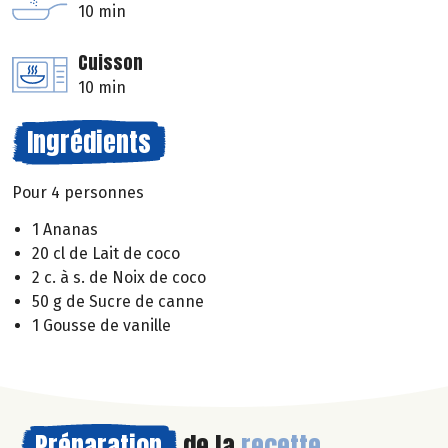
10 min
Cuisson
10 min
Ingrédients
Pour 4 personnes
1 Ananas
20 cl de Lait de coco
2 c. à s. de Noix de coco
50 g de Sucre de canne
1 Gousse de vanille
Préparation
de la
recette