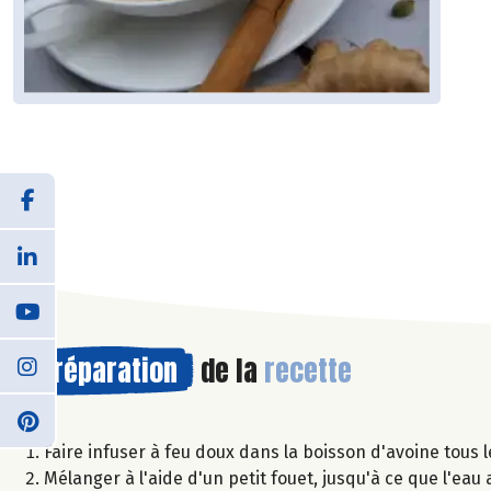
Préparation
de la
recette
Faire infuser à feu doux dans la boisson d'avoine tous 
Mélanger à l'aide d'un petit fouet, jusqu'à ce que l'eau a