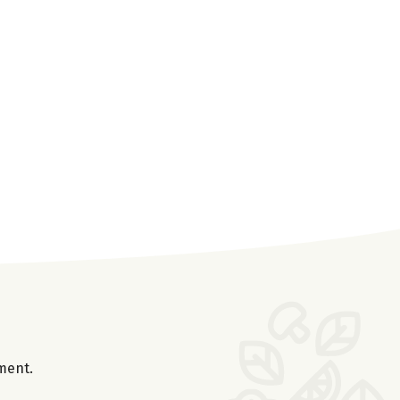
oment.