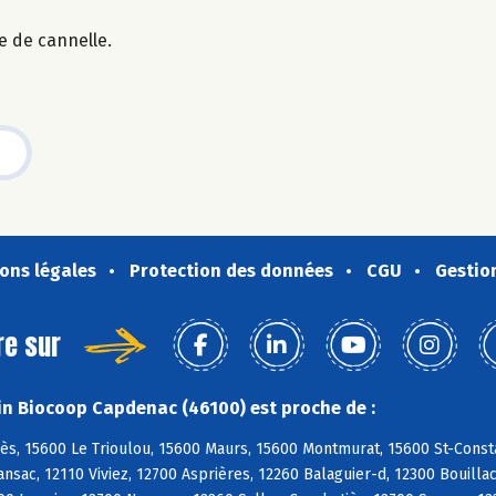
e de cannelle.
ons légales
Protection des données
CGU
Gestio
re sur
n Biocoop Capdenac (46100) est proche de :
ès, 15600 Le Trioulou, 15600 Maurs, 15600 Montmurat, 15600 St-Const
ansac, 12110 Viviez, 12700 Asprières, 12260 Balaguier-d, 12300 Bouill