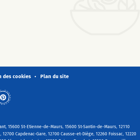
n des cookies
Plan du site
ant, 15600 St-Etienne-de-Maurs, 15600 St-Santin-de-Maurs, 12110
ac, 12700 Capdenac-Gare, 12700 Causse-et-Diège, 12260 Foissac, 12220