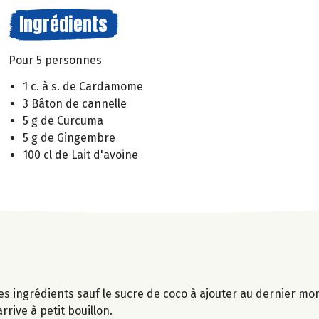
Ingrédients
Pour 5 personnes
1 c. à s. de Cardamome
3 Bâton de cannelle
5 g de Curcuma
5 g de Gingembre
100 cl de Lait d'avoine
les ingrédients sauf le sucre de coco à ajouter au dernier m
rrive à petit bouillon.