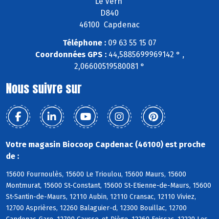
Le Vern
D840
46100 Capdenac
Téléphone :
09 63 55 15 07
Coordonnées GPS :
44,5885699969142 ° ,
2,06600519580081 °
Nous suivre sur
Votre magasin Biocoop Capdenac (46100) est proche
de :
15600 Fournoulès, 15600 Le Trioulou, 15600 Maurs, 15600
Montmurat, 15600 St-Constant, 15600 St-Etienne-de-Maurs, 15600
St-Santin-de-Maurs, 12110 Aubin, 12110 Cransac, 12110 Viviez,
12700 Asprières, 12260 Balaguier-d, 12300 Bouillac, 12700