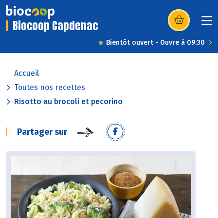
Biocoop Capdenac
(s’ouvre dans u
Bientôt ouvert - Ouvre à 09:30
Accueil
Toutes nos recettes
Risotto au brocoli et pecorino
Partager sur