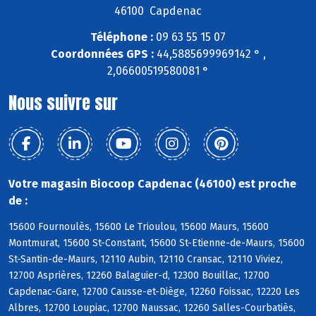
46100 Capdenac
Téléphone :
09 63 55 15 07
Coordonnées GPS :
44,5885699969142 ° ,
2,06600519580081 °
Nous suivre sur
Votre magasin Biocoop Capdenac (46100) est proche
de :
15600 Fournoulès, 15600 Le Trioulou, 15600 Maurs, 15600
Montmurat, 15600 St-Constant, 15600 St-Etienne-de-Maurs, 15600
St-Santin-de-Maurs, 12110 Aubin, 12110 Cransac, 12110 Viviez,
12700 Asprières, 12260 Balaguier-d, 12300 Bouillac, 12700
Capdenac-Gare, 12700 Causse-et-Diège, 12260 Foissac, 12220 Les
Albres, 12700 Loupiac, 12700 Naussac, 12260 Salles-Courbatiès,