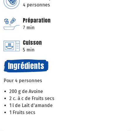
4 personnes
Préparation
7 min
Cuisson
5 min
Ingrédients
Pour 4 personnes
200 g de Avoine
2 c. à c de Fruits secs
1 l de Lait d'amande
1 Fruits secs