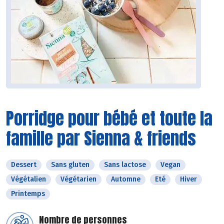
Porridge pour bébé et toute la
famille par Sienna & friends
Dessert
Sans gluten
Sans lactose
Vegan
Végétalien
Végétarien
Automne
Eté
Hiver
Printemps
Nombre de personnes