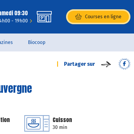
Samedi 09:30
Courses en ligne
(s’ouvre dans une nouvelle fenêtr
14h00 - 19h00
zines
Biocoop
Partager sur
Auvergne
tion
Cuisson
30 min