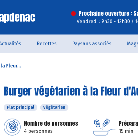
Capdenac
Prochaine ouverture : 
Vendredi : 9h30 - 12h30 / 
Actualités
Recettes
Paysans associés
Maga
a Fleur...
Burger végétarien à la Fleur d'
Plat principal
Végétarien
Nombre de personnes
Prépara
4 personnes
15 min