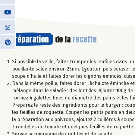
Préparation
de la
recette
Si possible la veille, faites tremper les lentilles dans 
bouillante salée environ 25mn. Egoutter, puis écraser le
soupe d’huile et faites dorer les oignons émincés, cui
Dans la même poêle, faites dorer l’échalote émincée et l
mélange dans le saladier des lentilles. Ajoutez 100g de F
Formez 4 galettes fines du diamètre des pains et les fai
Préparez le reste des ingrédients pour le burger : cou
les feuilles de roquette. Coupez les petits pains en deu
la préparation aux poivrons, ajoutez 2 cuillères à soupe
3 rondelles de tomate et quelques feuilles de roquette.
Servez accompagné de crudités et de salade.