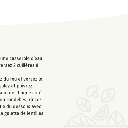
s une casserole d’eau
ersez 2 cuillères à
z du feu et versez le
salez et poivrez.
à 5mn de chaque côté.
en rondelles, rincez
artie du dessous avec
 galette de lentilles,