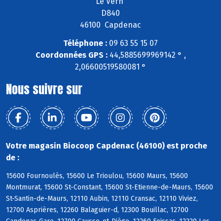
Le Vern
D840
46100 Capdenac
Téléphone :
09 63 55 15 07
Coordonnées GPS :
44,5885699969142 ° ,
2,06600519580081 °
Nous suivre sur
Votre magasin Biocoop Capdenac (46100) est proche
de :
15600 Fournoulès, 15600 Le Trioulou, 15600 Maurs, 15600
Montmurat, 15600 St-Constant, 15600 St-Etienne-de-Maurs, 15600
St-Santin-de-Maurs, 12110 Aubin, 12110 Cransac, 12110 Viviez,
12700 Asprières, 12260 Balaguier-d, 12300 Bouillac, 12700