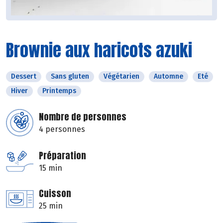
Brownie aux haricots azuki
Dessert
Sans gluten
Végétarien
Automne
Eté
Hiver
Printemps
Nombre de personnes
4 personnes
Préparation
15 min
Cuisson
25 min