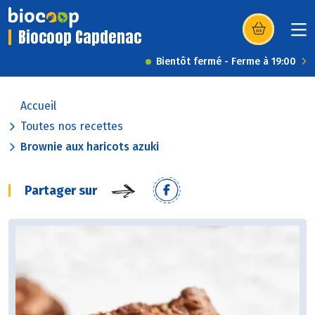
Biocoop Capdenac
(s’ouvre dans u
Bientôt fermé - Ferme à 19:00
Accueil
Toutes nos recettes
Brownie aux haricots azuki
Partager sur