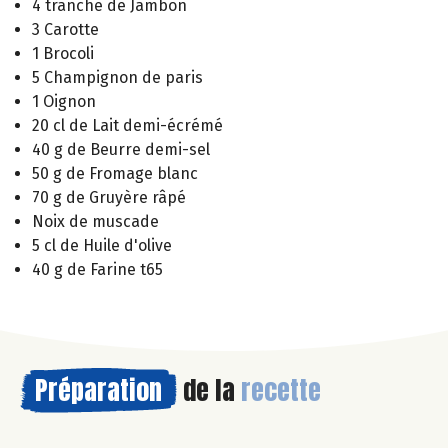
4 tranche de Jambon
3 Carotte
1 Brocoli
5 Champignon de paris
1 Oignon
20 cl de Lait demi-écrémé
40 g de Beurre demi-sel
50 g de Fromage blanc
70 g de Gruyère râpé
Noix de muscade
5 cl de Huile d'olive
40 g de Farine t65
Préparation
de la
recette