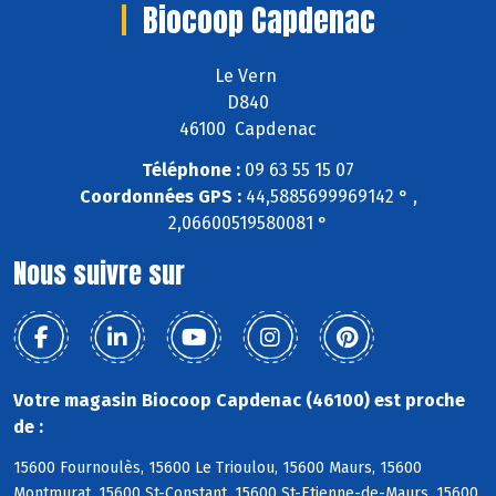
Biocoop Capdenac
Le Vern
D840
46100 Capdenac
Téléphone :
09 63 55 15 07
Coordonnées GPS :
44,5885699969142 ° ,
2,06600519580081 °
Nous suivre sur
Votre magasin Biocoop Capdenac (46100) est proche
de :
15600 Fournoulès, 15600 Le Trioulou, 15600 Maurs, 15600
Montmurat, 15600 St-Constant, 15600 St-Etienne-de-Maurs, 15600