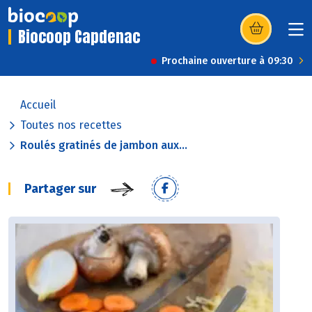
Biocoop Capdenac
(s’ouvre dans u
Prochaine ouverture à 09:30
Accueil
Toutes nos recettes
Roulés gratinés de jambon aux...
Partager sur