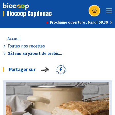
Biocoop Capdenac
(s’ouvre dans u
Prochaine ouverture : Mardi 09:30
Accueil
Toutes nos recettes
Gâteau au yaourt de brebis...
Partager sur