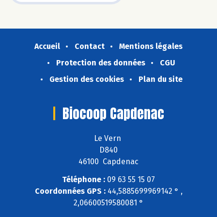
Accueil
Contact
Mentions légales
Protection des données
CGU
Gestion des cookies
Plan du site
Biocoop Capdenac
Le Vern
D840
46100 Capdenac
Téléphone :
09 63 55 15 07
Coordonnées GPS :
44,5885699969142 ° ,
2,06600519580081 °