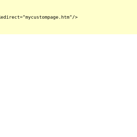
edirect="mycustompage.htm"/>
