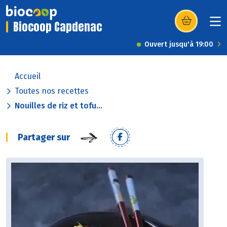
Biocoop Capdenac
(s’ouvre dans u
Ouvert jusqu'à 19:00
Accueil
Toutes nos recettes
Nouilles de riz et tofu...
Partager sur