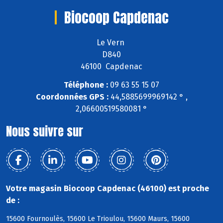
Biocoop Capdenac
Le Vern
D840
46100 Capdenac
Téléphone :
09 63 55 15 07
Coordonnées GPS :
44,5885699969142 ° ,
2,06600519580081 °
Nous suivre sur
Votre magasin Biocoop Capdenac (46100) est proche
de :
15600 Fournoulès, 15600 Le Trioulou, 15600 Maurs, 15600