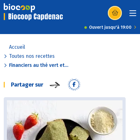
Biocoop Capdenac
(s’ouvre dans u
Ouvert jusqu'à 19:00
Accueil
Toutes nos recettes
Financiers au thé vert et...
Partager sur