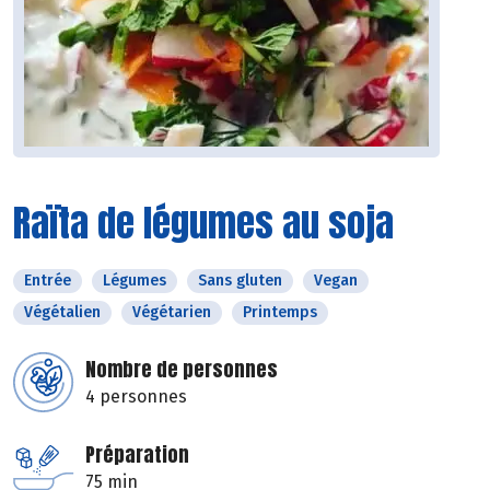
Raïta de légumes au soja
Entrée
Légumes
Sans gluten
Vegan
Végétalien
Végétarien
Printemps
Nombre de personnes
4 personnes
Préparation
75 min