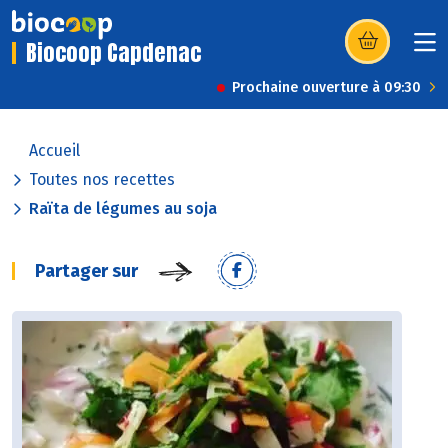
Biocoop Capdenac
(s’ouvre dans u
Prochaine ouverture à 09:30
Accueil
Toutes nos recettes
Raïta de légumes au soja
Partager sur