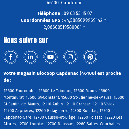
46100 Capdenac
Téléphone :
09 63 55 15 07
Coordonnées GPS :
44,5885699969142 ° ,
2,06600519580081 °
Nous suivre sur
Votre magasin Biocoop Capdenac (46100) est proche
de :
15600 Fournoulès, 15600 Le Trioulou, 15600 Maurs, 15600
Montmurat, 15600 St-Constant, 15600 St-Etienne-de-Maurs, 15600
St-Santin-de-Maurs, 12110 Aubin, 12110 Cransac, 12110 Viviez,
12700 Asprières, 12260 Balaguier-d, 12300 Bouillac, 12700
Capdenac-Gare, 12700 Causse-et-Diège, 12260 Foissac, 12220 Les
Albres, 12700 Loupiac, 12700 Naussac, 12260 Salles-Courbatiès,