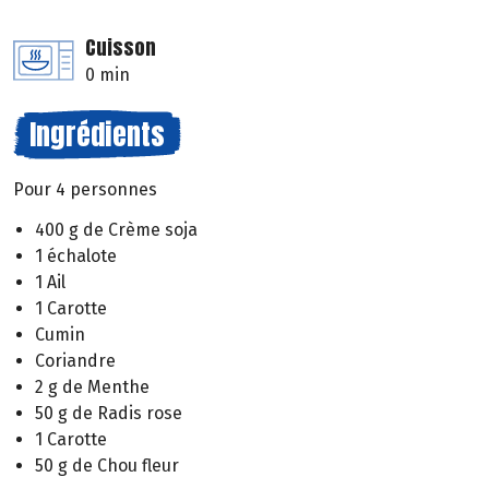
Cuisson
0 min
Ingrédients
Pour 4 personnes
400 g de Crème soja
1 échalote
1 Ail
1 Carotte
Cumin
Coriandre
2 g de Menthe
50 g de Radis rose
1 Carotte
50 g de Chou fleur