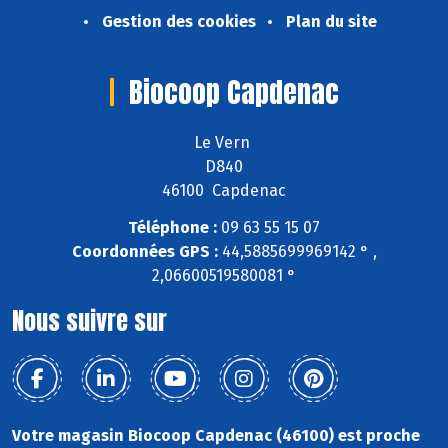
Gestion des cookies
Plan du site
Biocoop Capdenac
Le Vern
D840
46100 Capdenac
Téléphone :
09 63 55 15 07
Coordonnées GPS :
44,5885699969142 ° ,
2,06600519580081 °
Nous suivre sur
Votre magasin Biocoop Capdenac (46100) est proche