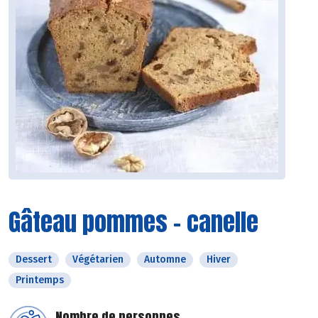
Gâteau pommes - canelle
Dessert
Végétarien
Automne
Hiver
Printemps
Nombre de personnes