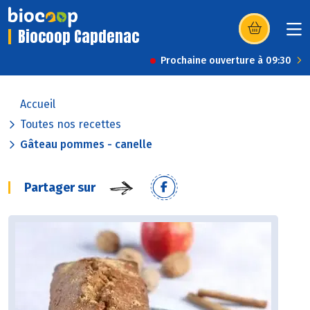
Biocoop Capdenac
(s’ouvre dans u
Prochaine ouverture à 09:30
Accueil
Toutes nos recettes
Gâteau pommes - canelle
Partager sur