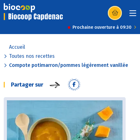
Biocoop Capdenac
(s’ouvre dans u
Prochaine ouverture à 09:30
Accueil
Toutes nos recettes
Compote potimarron/pommes légèrement vanillée
Partager sur