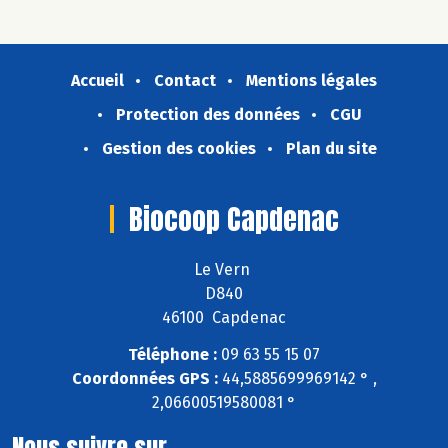
Accueil
Contact
Mentions légales
Protection des données
CGU
Gestion des cookies
Plan du site
Biocoop Capdenac
Le Vern
D840
46100 Capdenac
Téléphone :
09 63 55 15 07
Coordonnées GPS :
44,5885699969142 ° ,
2,06600519580081 °