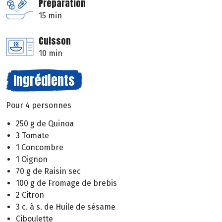
Préparation
15 min
Cuisson
10 min
Ingrédients
Pour 4 personnes
250 g de Quinoa
3 Tomate
1 Concombre
1 Oignon
70 g de Raisin sec
100 g de Fromage de brebis
2 Citron
3 c. à s. de Huile de sésame
Ciboulette