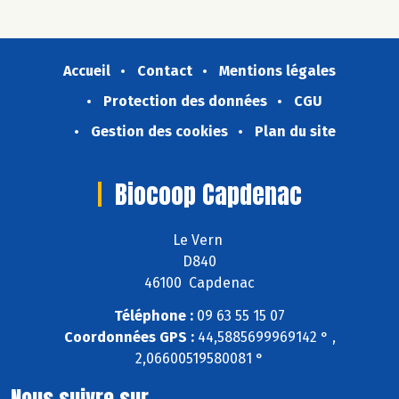
Accueil
Contact
Mentions légales
Protection des données
CGU
Gestion des cookies
Plan du site
Biocoop Capdenac
Le Vern
D840
46100 Capdenac
Téléphone :
09 63 55 15 07
Coordonnées GPS :
44,5885699969142 ° ,
2,06600519580081 °
Nous suivre sur