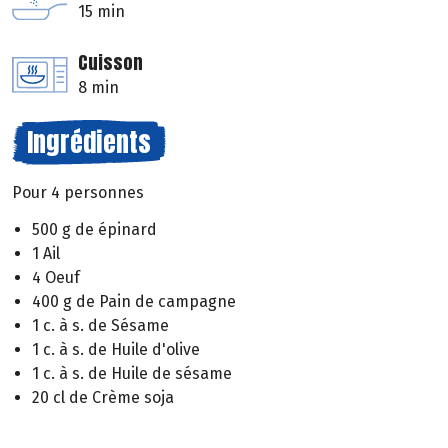
15 min
Cuisson
8 min
Ingrédients
Pour 4 personnes
500 g de épinard
1 Ail
4 Oeuf
400 g de Pain de campagne
1 c. à s. de Sésame
1 c. à s. de Huile d'olive
1 c. à s. de Huile de sésame
20 cl de Crème soja