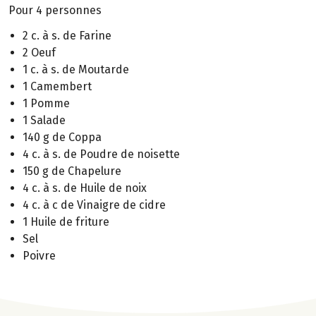
Pour 4 personnes
2 c. à s. de Farine
2 Oeuf
1 c. à s. de Moutarde
1 Camembert
1 Pomme
1 Salade
140 g de Coppa
4 c. à s. de Poudre de noisette
150 g de Chapelure
4 c. à s. de Huile de noix
4 c. à c de Vinaigre de cidre
1 Huile de friture
Sel
Poivre