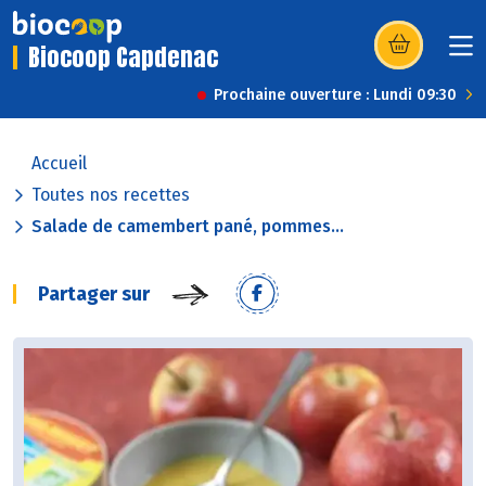
Biocoop Capdenac
(s’ouvre dans u
Prochaine ouverture : Lundi 09:30
Accueil
Toutes nos recettes
Salade de camembert pané, pommes...
Partager sur