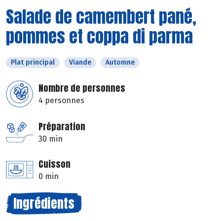
Salade de camembert pané,
pommes et coppa di parma
Plat principal
Viande
Automne
Nombre de personnes
4 personnes
Préparation
30 min
Cuisson
0 min
Ingrédients