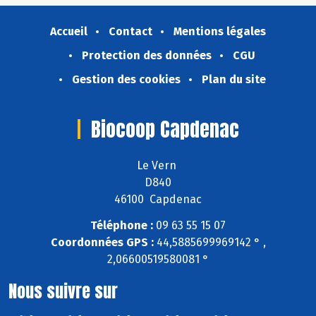
Accueil
Contact
Mentions légales
Protection des données
CGU
Gestion des cookies
Plan du site
Biocoop Capdenac
Le Vern
D840
46100 Capdenac
Téléphone :
09 63 55 15 07
Coordonnées GPS :
44,5885699969142 ° ,
2,06600519580081 °
Nous suivre sur