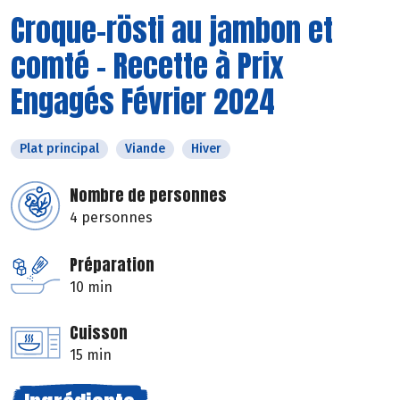
Croque-rösti au jambon et
comté - Recette à Prix
Engagés Février 2024
Plat principal
Viande
Hiver
Nombre de personnes
4 personnes
Préparation
10 min
Cuisson
15 min