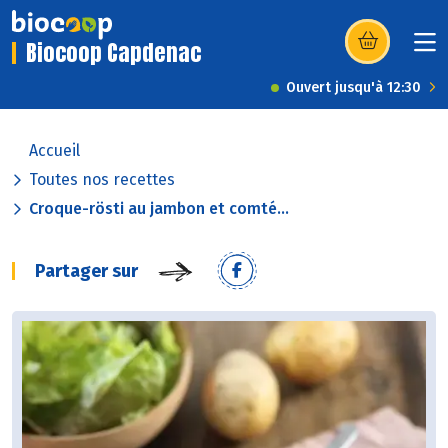
Biocoop Capdenac
(s’ouvre dans u
Ouvert jusqu'à 12:30
Accueil
Toutes nos recettes
Croque-rösti au jambon et comté...
Partager sur