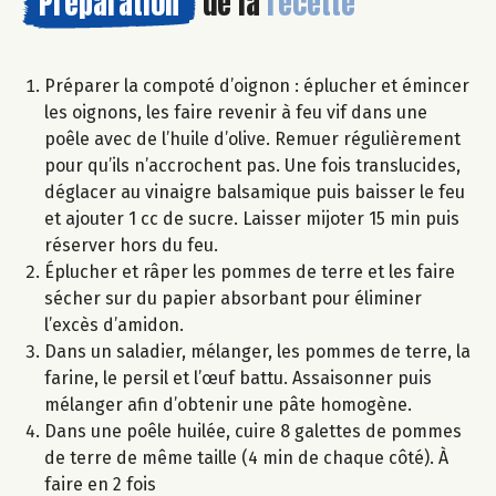
Préparation
de la
recette
Préparer la compoté d’oignon : éplucher et émincer
les oignons, les faire revenir à feu vif dans une
poêle avec de l’huile d’olive. Remuer régulièrement
pour qu’ils n’accrochent pas. Une fois translucides,
déglacer au vinaigre balsamique puis baisser le feu
et ajouter 1 cc de sucre. Laisser mijoter 15 min puis
réserver hors du feu.
Éplucher et râper les pommes de terre et les faire
sécher sur du papier absorbant pour éliminer
l’excès d’amidon.
Dans un saladier, mélanger, les pommes de terre, la
farine, le persil et l’œuf battu. Assaisonner puis
mélanger afin d’obtenir une pâte homogène.
Dans une poêle huilée, cuire 8 galettes de pommes
de terre de même taille (4 min de chaque côté). À
faire en 2 fois