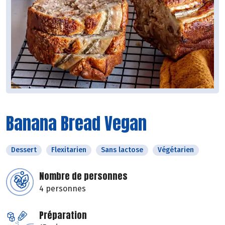
Banana Bread Vegan
Dessert
Flexitarien
Sans lactose
Végétarien
Nombre de personnes
4 personnes
Préparation