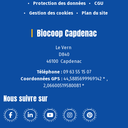
Protection des données
CGU
Gestion des cookies
Plan du site
Biocoop Capdenac
Le Vern
D840
46100 Capdenac
Téléphone :
09 63 55 15 07
Coordonnées GPS :
44,5885699969142 ° ,
2,06600519580081 °
Nous suivre sur