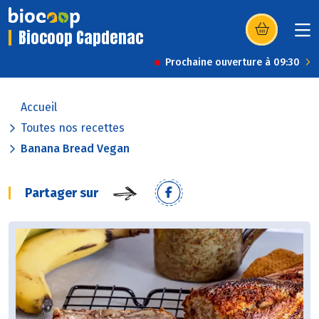
Biocoop Capdenac
(s’ouvre dans u
Prochaine ouverture à 09:30
Accueil
Toutes nos recettes
Banana Bread Vegan
Partager sur