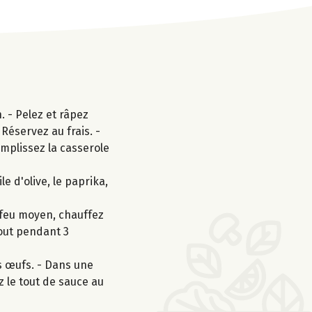
. - Pelez et râpez
. Réservez au frais. -
emplissez la casserole
e d'olive, le paprika,
 feu moyen, chauffez
 tout pendant 3
es œufs. - Dans une
z le tout de sauce au