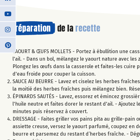
Préparation
de la
recette
YAOURT & ŒUFS MOLLETS - Portez à ébullition une cassero
l'ail. - Dans un bol, mélangez le yaourt nature avec les ze
Plongez les œufs dans la casserole et faites-les cuire 
d'eau froide pour couper la cuisson.
SAUCE AU BEURRE - Lavez et ciselez les herbes fraîches. 
la moitié des herbes fraîches puis mélangez bien. Rése
ÉPINARDS SAUTÉS - Lavez, essorez et émincez grossière
l'huile neutre et faites dorer le restant d'ail. - Ajoutez
minutes puis réservez à couvert.
DRESSAGE - Faites griller vos pains pita au grille-pain o
assiette creuse, versez le yaourt parfumé, coupez en de
beurre et parsemez du restant d’herbes fraîche. - Dégu