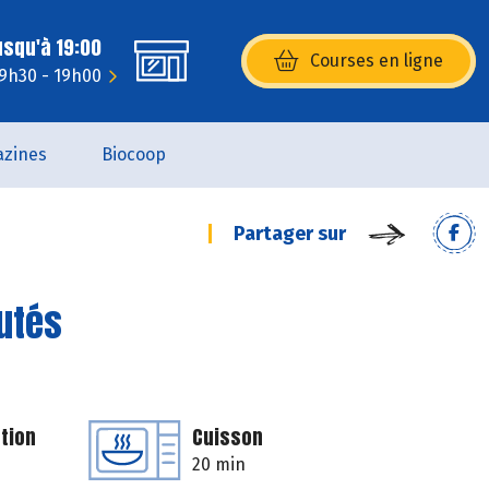
usqu'à 19:00
Courses en ligne
(s’ouvre dans une nouvelle fenêtr
 9h30 - 19h00
zines
Biocoop
Partager sur
autés
tion
Cuisson
20 min