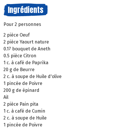
Ingrédients
Pour 2 personnes
2 pièce Oeuf
2 pièce Yaourt nature
0.17 bouquet de Aneth
0.5 pièce Citron
1 c. à café de Paprika
20 g de Beurre
2 c. à soupe de Huile d'olive
1 pincée de Poivre
200 g de épinard
Ail
2 pièce Pain pita
1 c. à café de Cumin
2 c. à soupe de Huile
1 pincée de Poivre