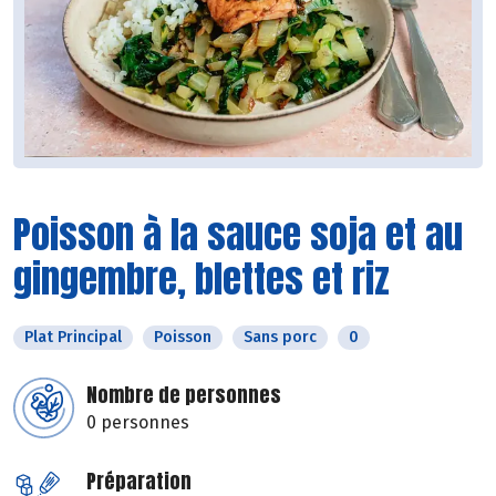
Poisson à la sauce soja et au
gingembre, blettes et riz
Plat Principal
Poisson
Sans porc
0
Nombre de personnes
0 personnes
Préparation