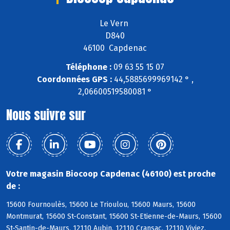
Le Vern
D840
46100 Capdenac
Téléphone :
09 63 55 15 07
Coordonnées GPS :
44,5885699969142 ° ,
2,06600519580081 °
Nous suivre sur
Votre magasin Biocoop Capdenac (46100) est proche
de :
15600 Fournoulès, 15600 Le Trioulou, 15600 Maurs, 15600
Montmurat, 15600 St-Constant, 15600 St-Etienne-de-Maurs, 15600
St-Santin-de-Maurs, 12110 Aubin, 12110 Cransac, 12110 Viviez,