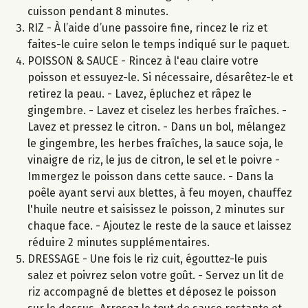
cuisson pendant 8 minutes.
RIZ - À l’aide d’une passoire fine, rincez le riz et
faites-le cuire selon le temps indiqué sur le paquet.
POISSON & SAUCE - Rincez à l'eau claire votre
poisson et essuyez-le. Si nécessaire, désarêtez-le et
retirez la peau. - Lavez, épluchez et râpez le
gingembre. - Lavez et ciselez les herbes fraîches. -
Lavez et pressez le citron. - Dans un bol, mélangez
le gingembre, les herbes fraîches, la sauce soja, le
vinaigre de riz, le jus de citron, le sel et le poivre -
Immergez le poisson dans cette sauce. - Dans la
poêle ayant servi aux blettes, à feu moyen, chauffez
l'huile neutre et saisissez le poisson, 2 minutes sur
chaque face. - Ajoutez le reste de la sauce et laissez
réduire 2 minutes supplémentaires.
DRESSAGE - Une fois le riz cuit, égouttez-le puis
salez et poivrez selon votre goût. - Servez un lit de
riz accompagné de blettes et déposez le poisson