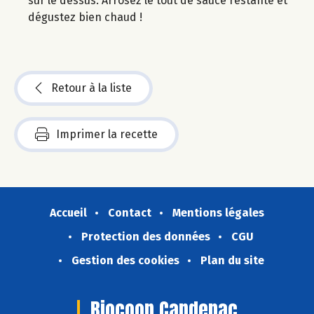
sur le dessus. Arrosez le tout de sauce restante et
dégustez bien chaud !
Retour à la liste
Imprimer la recette
Accueil
Contact
Mentions légales
Protection des données
CGU
Gestion des cookies
Plan du site
Biocoop Capdenac