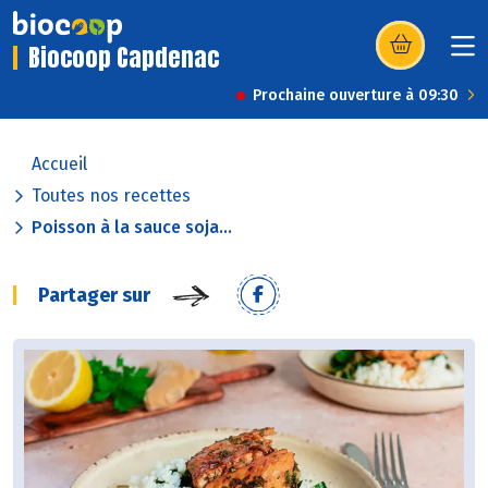
Biocoop Capdenac
(s’ouvre dans u
Prochaine ouverture à 09:30
Accueil
Toutes nos recettes
Poisson à la sauce soja...
Partager sur