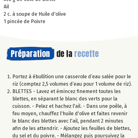
Ail
2 c. à soupe de Huile d'olive
1 pincée de Poivre
Préparation
de la
recette
Portez à ébullition une casserole d’eau salée pour le
riz (comptez 2,5 volumes d’eau pour 1 volume de riz).
BLETTES - Lavez et émincez finement toutes les
blettes, en séparant le blanc des verts pour la
cuisson. - Pelez et hachez l'ail. - Dans une poêle, à
feu moyen, chauffez l'huile d'olive et faites revenir
le blanc des blettes avec l'ail, pendant 2 minutes
afin de les attendrir. - Ajoutez les feuilles de blettes,
du sel et du poivre. - Mélangez puis poursuivez la