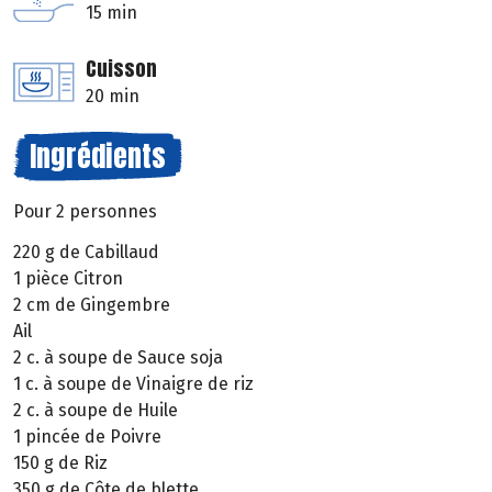
15 min
Cuisson
20 min
Ingrédients
Pour 2 personnes
220 g de Cabillaud
1 pièce Citron
2 cm de Gingembre
Ail
2 c. à soupe de Sauce soja
1 c. à soupe de Vinaigre de riz
2 c. à soupe de Huile
1 pincée de Poivre
150 g de Riz
350 g de Côte de blette