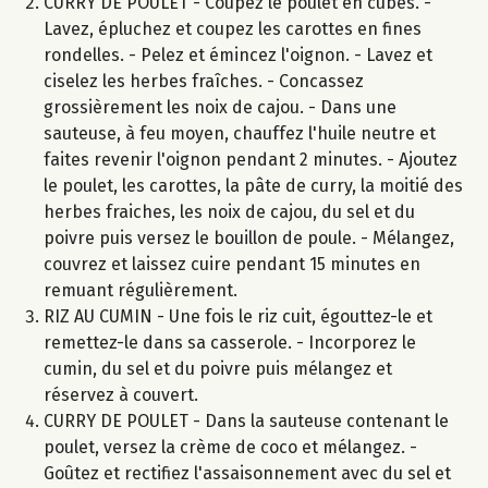
CURRY DE POULET - Coupez le poulet en cubes. -
Lavez, épluchez et coupez les carottes en fines
rondelles. - Pelez et émincez l'oignon. - Lavez et
ciselez les herbes fraîches. - Concassez
grossièrement les noix de cajou. - Dans une
sauteuse, à feu moyen, chauffez l'huile neutre et
faites revenir l'oignon pendant 2 minutes. - Ajoutez
le poulet, les carottes, la pâte de curry, la moitié des
herbes fraiches, les noix de cajou, du sel et du
poivre puis versez le bouillon de poule. - Mélangez,
couvrez et laissez cuire pendant 15 minutes en
remuant régulièrement.
RIZ AU CUMIN - Une fois le riz cuit, égouttez-le et
remettez-le dans sa casserole. - Incorporez le
cumin, du sel et du poivre puis mélangez et
réservez à couvert.
CURRY DE POULET - Dans la sauteuse contenant le
poulet, versez la crème de coco et mélangez. -
Goûtez et rectifiez l'assaisonnement avec du sel et