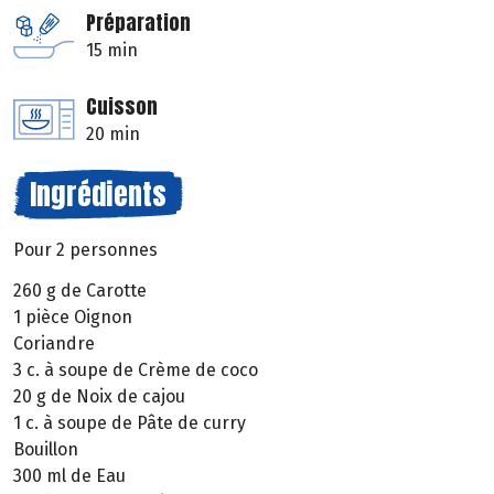
Préparation
15 min
Cuisson
20 min
Ingrédients
Pour 2 personnes
260 g de Carotte
1 pièce Oignon
Coriandre
3 c. à soupe de Crème de coco
20 g de Noix de cajou
1 c. à soupe de Pâte de curry
Bouillon
300 ml de Eau