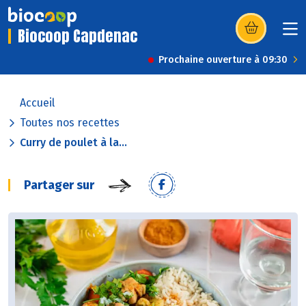
Biocoop Capdenac
(s’ouvre dans u
Prochaine ouverture à 09:30
Accueil
Toutes nos recettes
Curry de poulet à la...
Partager sur