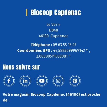
Biocoop Capdenac
Le Vern
D840
46100 Capdenac
Téléphone :
09 63 55 15 07
Coordonnées GPS :
44,5885699969142 ° ,
2,06600519580081 °
Nous suivre sur
Votre magasin Biocoop Capdenac (46100) est proche
de :