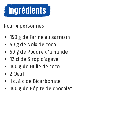
Ingrédients
Pour 4 personnes
150 g de Farine au sarrasin
50 g de Noix de coco
50 g de Poudre d'amande
12 cl de Sirop d'agave
100 g de Huile de coco
2 Oeuf
1 c. à c de Bicarbonate
100 g de Pépite de chocolat