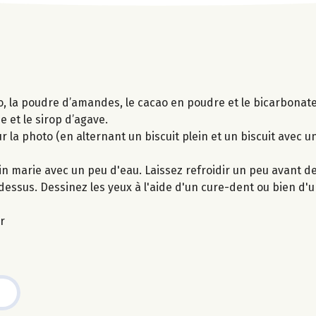
co, la poudre d’amandes, le cacao en poudre et le bicarbonate 
e et le sirop d’agave.
 la photo (en alternant un biscuit plein et un biscuit avec un
in marie avec un peu d'eau. Laissez refroidir un peu avant de
dessus. Dessinez les yeux à l'aide d'un cure-dent ou bien d'
r