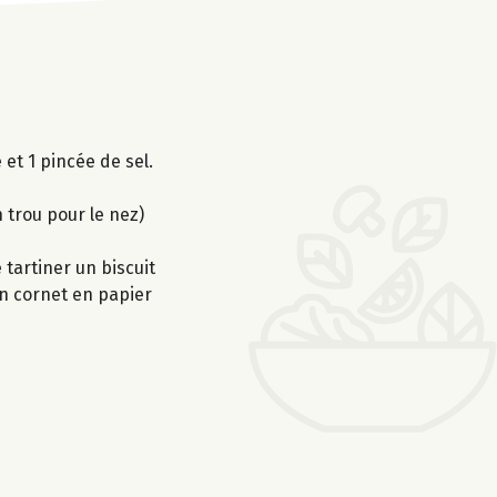
et 1 pincée de sel.
 trou pour le nez)
 tartiner un biscuit
un cornet en papier