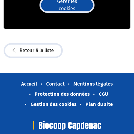
Gérer les
cookies
Retour à la liste
Accueil
Contact
Mentions légales
Protection des données
CGU
Gestion des cookies
Plan du site
Biocoop Capdenac