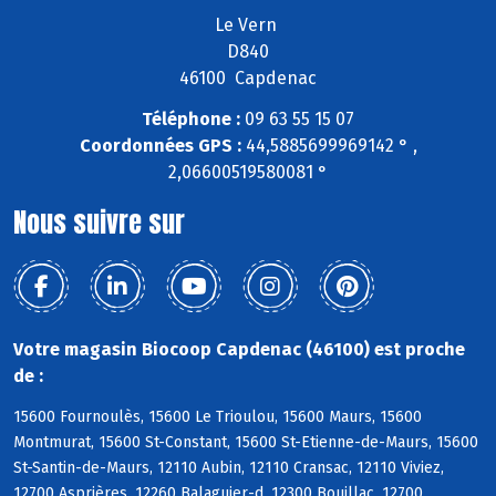
Le Vern
D840
46100 Capdenac
Téléphone :
09 63 55 15 07
Coordonnées GPS :
44,5885699969142 ° ,
2,06600519580081 °
Nous suivre sur
Votre magasin Biocoop Capdenac (46100) est proche
de :
15600 Fournoulès, 15600 Le Trioulou, 15600 Maurs, 15600
Montmurat, 15600 St-Constant, 15600 St-Etienne-de-Maurs, 15600
St-Santin-de-Maurs, 12110 Aubin, 12110 Cransac, 12110 Viviez,
12700 Asprières, 12260 Balaguier-d, 12300 Bouillac, 12700