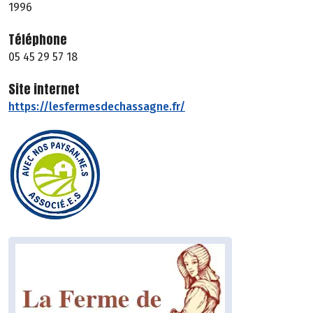
1996
Téléphone
05 45 29 57 18
Site internet
https://lesfermesdechassagne.fr/