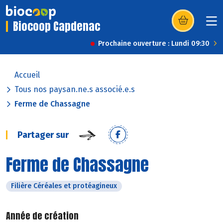
Biocoop Capdenac
(s’ouvre dans u
Prochaine ouverture : Lundi 09:30
Accueil
Tous nos paysan.ne.s associé.e.s
Ferme de Chassagne
Partager sur
Ferme de Chassagne
Filière Céréales et protéagineux
Année de création